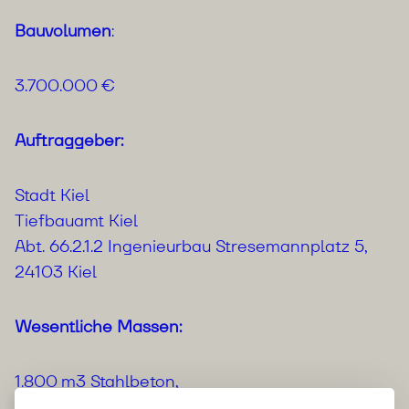
Bauvolumen
:
3.700.000 €
Auftraggeber:
Stadt Kiel
Tiefbauamt Kiel
Abt. 66.2.1.2 Ingenieurbau Stresemannplatz 5,
24103 Kiel
Wesentliche Massen:
1.800 m3 Stahlbeton,
370 to Bewehrungsstahl