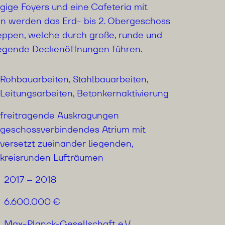
zügige Foyers und eine Cafeteria mit
en werden das Erd- bis 2. Obergeschoss
eppen, welche durch große, runde und
iegende Deckenöffnungen führen.
Rohbauarbeiten, Stahlbauarbeiten,
Leitungsarbeiten, Betonkernaktivierung
freitragende Auskragungen
geschossverbindendes Atrium mit
versetzt zueinander liegenden,
kreisrunden Lufträumen
2017 – 2018
6.600.000 €
Max-Planck-Gesellschaft e.V.