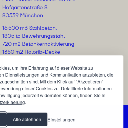
Hofgartenstraße 8
80539 München
16.500 m3 Stahlbeton,
1805 to Bewehrungsstahl
720 m2 Betonkernaktivierung
1350 m2 Holorib-Decke
ies, um Ihre Erfahrung auf dieser Website zu
en Dienstleistungen und Kommunikation anzubieten, die
 zugeschnitten sind. Mit dem Klick auf "Akzeptieren"
n
rwendung dieser Cookies zu. Detaillierte Informationen
nwilligung jederzeit widerrufen können, finden Sie in
tzerklaerung
.
n
Alle ablehnen
Einstellungen