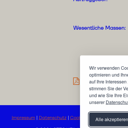
Wesentliche Massen:
Wir verwenden Cook
optimieren und Ihn
auf Ihre Interessen
PDF herunterlade
stimmen Sie der Ve
und wie Sie Ihre Ei
unserer
Datenschu
Impressum
|
Datenschutz
|
Cookie-Einstellungen
Alle akzeptiere